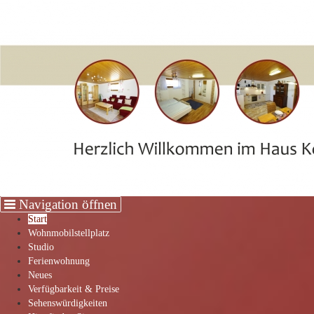
Cookie-Einstellungen
Start
Wohnmobilstellplatz
Studio
Ferienwohnung
Neues
Verfügbarkeit & Preise
Sehenswürdigkeiten