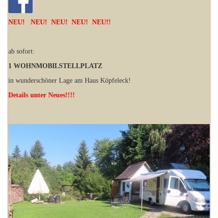
NEU! NEU! NEU! NEU! NEU!!
ab sofort:
1 WOHNMOBILSTELLPLATZ
in wunderschöner Lage am Haus Köpfeleck!
Details unter Neues!!!!