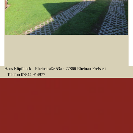
Haus Köpfeleck · Rheinstraße 53a · 77866 Rheinau-Freistett
·
Telefon
07844 914977