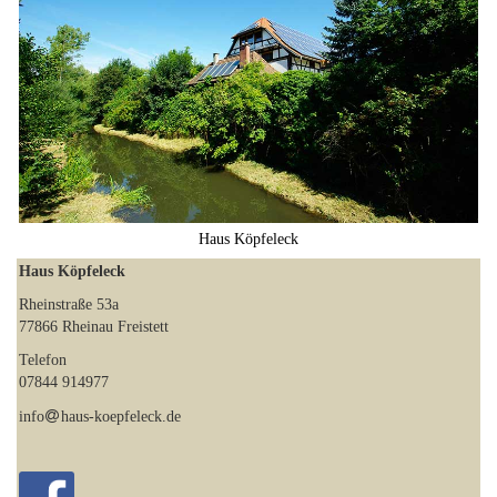
Haus Köpfeleck
Haus Köpfeleck
Rheinstraße 53a
77866 Rheinau Freistett
Telefon
07844 914977
info
haus-koepfeleck.de